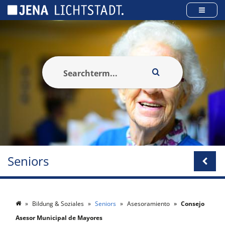
Panel de gestión de cookies
Seniors
Bildung & Soziales
Seniors
Asesoramiento
Consejo
Asesor Municipal de Mayores