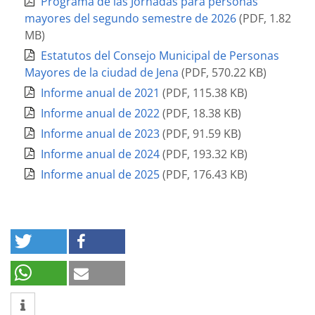
Programa de las Jornadas para personas
mayores del segundo semestre de 2026
(
PDF
,
1.82
MB
)
Estatutos del Consejo Municipal de Personas
Mayores de la ciudad de Jena
(
PDF
,
570.22 KB
)
Informe anual de 2021
(
PDF
,
115.38 KB
)
Informe anual de 2022
(
PDF
,
18.38 KB
)
Informe anual de 2023
(
PDF
,
91.59 KB
)
Informe anual de 2024
(
PDF
,
193.32 KB
)
Informe anual de 2025
(
PDF
,
176.43 KB
)