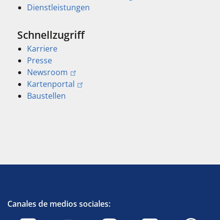
Dienstleistungen
Schnellzugriff
Karriere
Presse
Newsroom
Kartenportal
Baustellen
Canales de medios sociales: