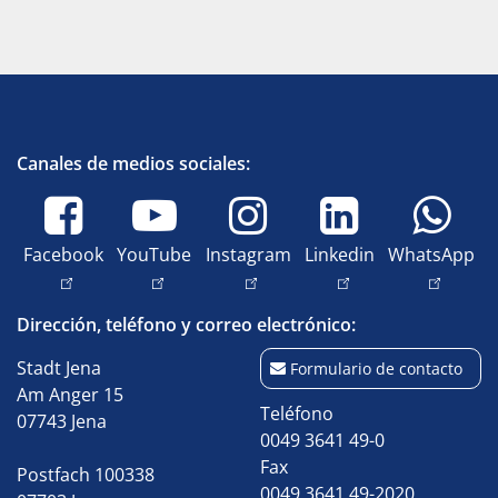
Canales de medios sociales:
Facebook
YouTube
Instagram
Linkedin
WhatsApp
Dirección, teléfono y correo electrónico:
Stadt Jena
Formulario de contacto
Am Anger 15
Teléfono
07743 Jena
0049 3641 49-0
Fax
Postfach 100338
0049 3641 49-2020