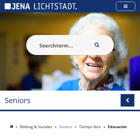
Panel de gestión de cookies
Seniors
Bildung & Soziales
Seniors
Tiempo libre
Educación