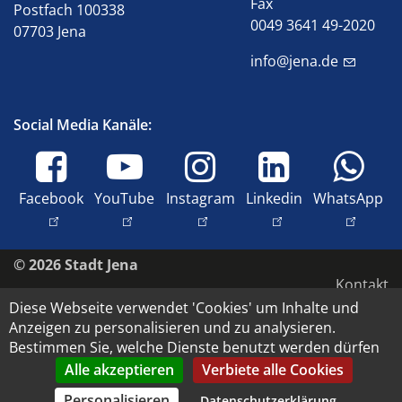
Fax
Postfach 100338
0049 3641 49-2020
07703 Jena
info@jena.de
Social Media Kanäle:
Facebook
YouTube
Instagram
Linkedin
WhatsApp
© 2026 Stadt Jena
Kontakt
Diese Webseite verwendet 'Cookies' um Inhalte und
Impressum
Anzeigen zu personalisieren und zu analysieren.
Barrierefreiheit
Bestimmen Sie, welche Dienste benutzt werden dürfen
Datenschutz
Alle akzeptieren
Verbiete alle Cookies
Copyright und Bildrechte
Personalisieren
Datenschutzerklärung