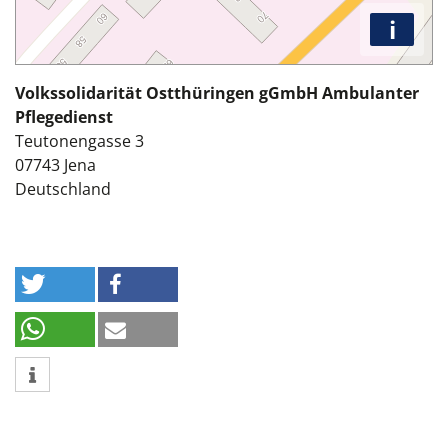
i
Volkssolidarität Ostthüringen gGmbH Ambulanter
Pflegedienst
Teutonengasse 3
07743
Jena
Deutschland