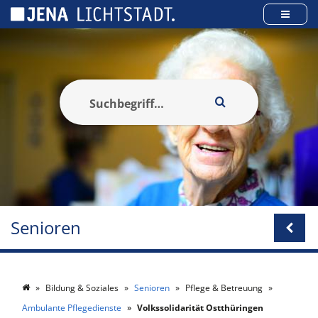
Cookie-Einstellungen
Senioren
Bildung & Soziales
Senioren
Pflege & Betreuung
Ambulante Pflegedienste
Volkssolidarität Ostthüringen