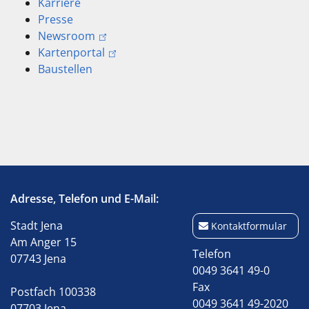
Karriere
Presse
Newsroom
Kartenportal
Baustellen
Adresse, Telefon und E-Mail:
Stadt Jena
Kontaktformular
Am Anger 15
Telefon
07743 Jena
0049 3641 49-0
Fax
Postfach 100338
0049 3641 49-2020
07703 Jena