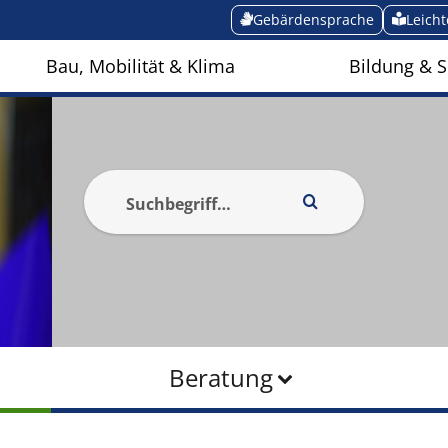
Gebärdensprache
Leich
Bau, Mobilität & Klima
Bildung & S
Beratung