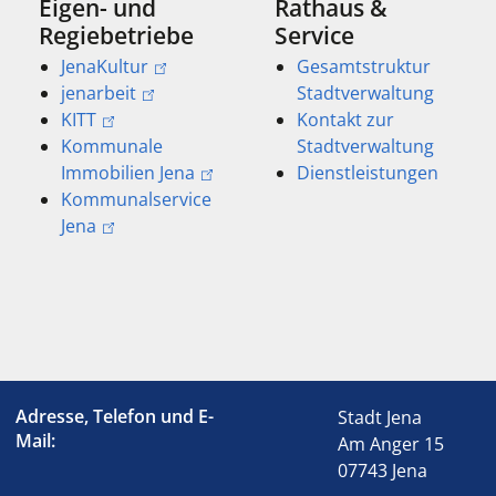
Eigen- und
Rathaus &
Regiebetriebe
Service
JenaKultur
Gesamtstruktur
jenarbeit
Stadtverwaltung
KITT
Kontakt zur
Kommunale
Stadtverwaltung
Immobilien Jena
Dienstleistungen
Kommunalservice
Jena
Adresse, Telefon und E-
Stadt Jena
Mail:
Am Anger 15
07743 Jena