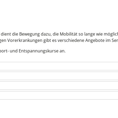
ient die Bewegung dazu, die Mobilität so lange wie möglic
igen Vorerkrankungen gibt es verschiedene Angebote im Se
Sport- und Entspannungskurse an.