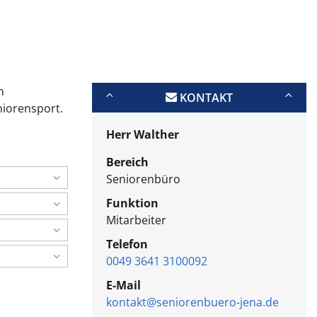
h
KONTAKT
niorensport.
Herr Walther
Bereich
Seniorenbüro
Funktion
Mitarbeiter
Telefon
0049 3641 3100092
E-Mail
kontakt@seniorenbuero-jena.de