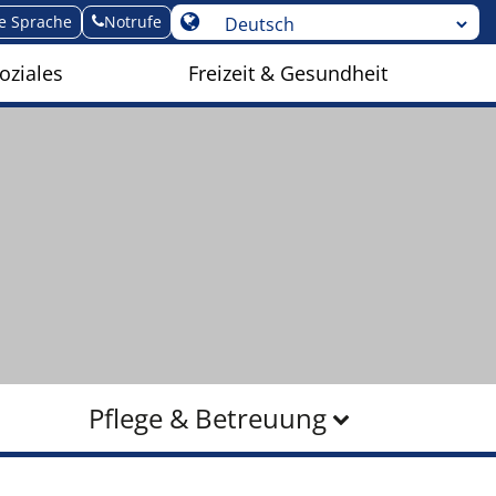
te Sprache
Notrufe
oziales
Freizeit & Gesundheit
Pflege & Betreuung