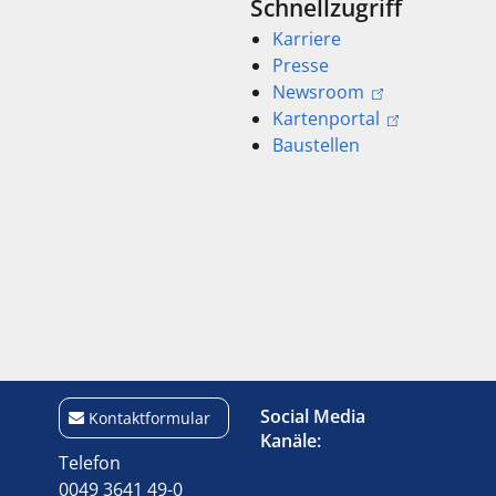
Schnellzugriff
Karriere
Presse
Newsroom
Kartenportal
Baustellen
Social Media
Kontaktformular
Kanäle:
Telefon
0049 3641 49-0