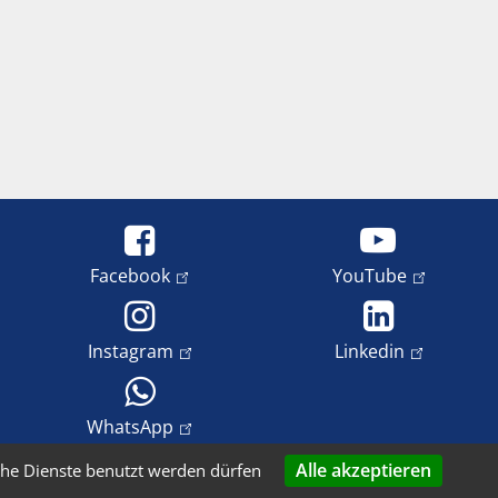
Facebook
YouTube
Instagram
Linkedin
WhatsApp
Alle akzeptieren
che Dienste benutzt werden dürfen
freiheit
Datenschutz
Copyright und Bildrechte