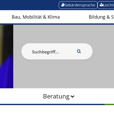
Gebärdensprache
Leich
Bau, Mobilität & Klima
Bildung & S
Beratung