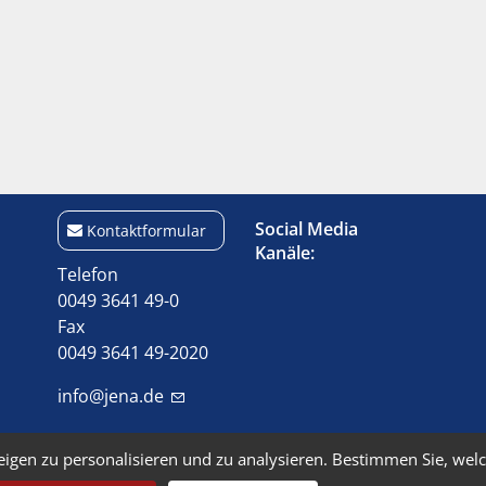
Social Media
Kontaktformular
Kanäle:
Telefon
0049 3641 49-0
Fax
0049 3641 49-2020
info@jena.de
eigen zu personalisieren und zu analysieren. Bestimmen Sie, wel
Kontakt
Impressum
Barriere