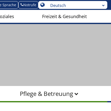
te Sprache
Notrufe
oziales
Freizeit & Gesundheit
Pflege & Betreuung