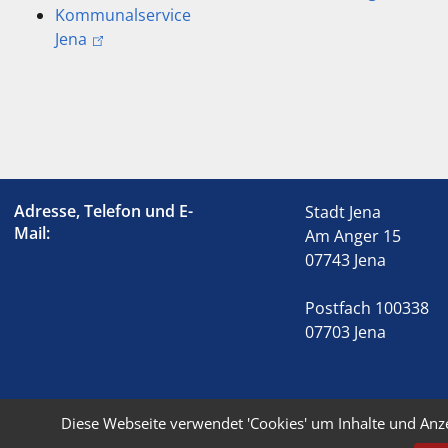
Kommunalservice
Jena
Adresse, Telefon und E-
Stadt Jena
Mail:
Am Anger 15
07743 Jena
Postfach 100338
07703 Jena
Diese Webseite verwendet 'Cookies' um Inhalte und Anz
© 2026 Stadt Jena