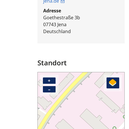
jena.de
Adresse
Goethestraße 3b
07743
Jena
Deutschland
Standort
+
–