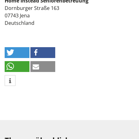
Home Instead Seniorenbetreuung
Dornburger Straße 163
07743
Jena
Deutschland