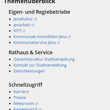
Themenüberblick
Eigen- und Regiebetriebe
JenaKultur
jenarbeit
KITT
Kommunale Immobilien Jena
Kommunalservice Jena
Rathaus & Service
Gesamtstruktur Stadtverwaltung
Kontakt zur Stadtverwaltung
Dienstleistungen
Schnellzugriff
Karriere
Presse
Newsroom
Kartenportal