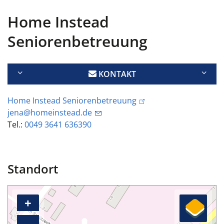
Home Instead
Seniorenbetreuung
KONTAKT
Home Instead Seniorenbetreuung
jena@homeinstead.de
Tel.:
0049 3641
636390
Standort
+
–