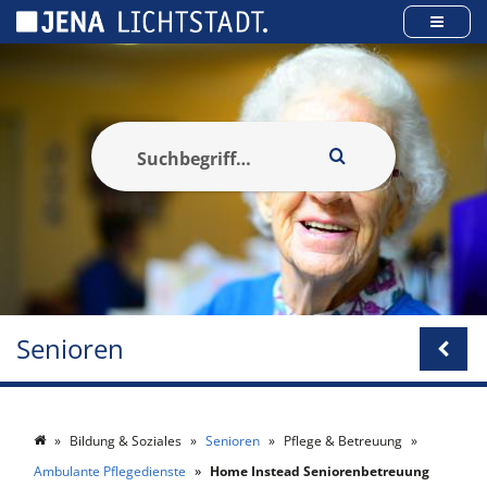
Cookie-Einstellungen
Senioren
Bildung & Soziales
Senioren
Pflege & Betreuung
Ambulante Pflegedienste
Home Instead Seniorenbetreuung